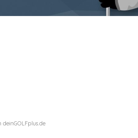
n deinGOLFplus.de