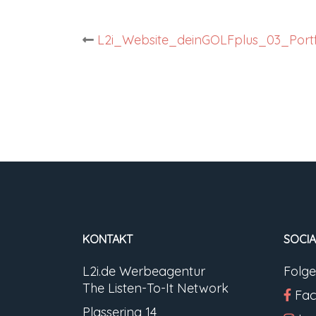
Post
L2i_Website_deinGOLFplus_03_Portf
navigation
KONTAKT
SOCIA
L2i.de Werbeagentur
Folge
The Listen-To-It Network
Fa
Plassering 14