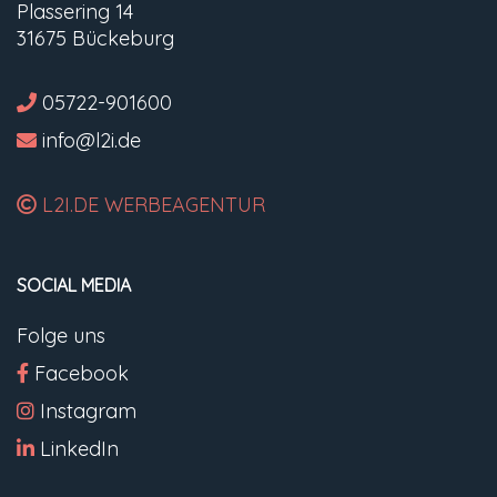
Plassering 14
31675 Bückeburg
05722-901600
info@l2i.de
L2I.DE WERBEAGENTUR
SOCIAL MEDIA
Folge uns
Facebook
Instagram
LinkedIn