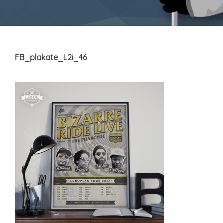
FB_plakate_L2i_46