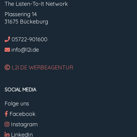
The Listen-To-It Network
Plassering 14
31675 Bückeburg
05722-901600
info@l2i.de
L2I.DE WERBEAGENTUR
SOCIAL MEDIA
Folge uns
Facebook
Instagram
LinkedIn