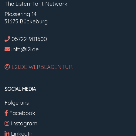
The Listen-To-It Network
Plassering 14
31675 Bückeburg
05722-901600
info@l2i.de
L2I.DE WERBEAGENTUR
SOCIAL MEDIA
Folge uns
Facebook
Instagram
LinkedIn