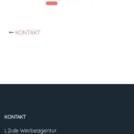
Post
KONTAKT
navigation
KONTAKT
L2i.de Werbeagentur