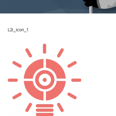
L2i_icon_1